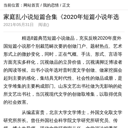
当前位置：
网站首页
/
我的恋情
/ 正文
家庭乱小说短篇合集《2020年短篇小说年选
2021年05月31日
阅读(
)
精选8篇典范短篇小说做品，充实反映2020年度外
国短篇小说那个别裁范畴次要的创做门户、题材热点、艺术
形式上的微妙变化，同时，正在气概、手法、形式、言语等
方面充实多样化，沉视做品的立异价值，沉视满脚泛博读者
的阅读等候。出书小说年选对昔时度文学创做、做家挖掘会
起到主要的感化，集结具无时代性、社会性的做品成册，是
文学堆集的主要构成部门。山东文艺出书社做为无影响的处
所文艺出书社，当沉视现代文学的创做取堆集，以取得优良
的社会效害。
从编孟富贵，北京大学文学博士，外国文化取文学
研究所所长。曾任外国社会科学院文学研究所研究员、传