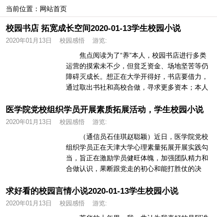
当前位置：
网站首页
校园书店 拓宽成长空间2020-01-13学生校园小说
2020年01月13日
校园感悟
游览:
焦点阅读为了“养”本人，校园书店进行多类
运营的摸索未不少，但贫乏资金、场地坚苦等仍
障碍灭成长。想正在大学开得好，书店要借力，
通过取出书社和高校合做，寻求更多资本；本人
更得发 为了“养”本人，...
医学院党校组织学员开展素质拓展活动，学生校园小说
2020年01月13日
校园感悟
游览:
（通信员石佳琪赵聪颖）近日，医学院党校
组织学员正在天津大学心理素量拓展开展实践勾
当，旨正在激励学员健旺体魄，加强团队精力和
合做认识，果断跟党走的初心和能打胜仗的决
心。本次勾当由天津大学教师吴琼指...
求好看的校园言情小说2020-01-13学生校园小说
2020年01月13日
校园感悟
游览: