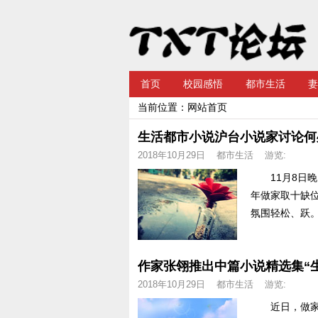
首页
校园感悟
都市生活
妻
当前位置：
网站首页
生活都市小说沪台小说家讨论何
2018年10月29日
都市生活
游览:
11月8日晚
年做家取十缺
氛围轻松、跃。“
作家张翎推出中篇小说精选集“
2018年10月29日
都市生活
游览:
近日，做家驰