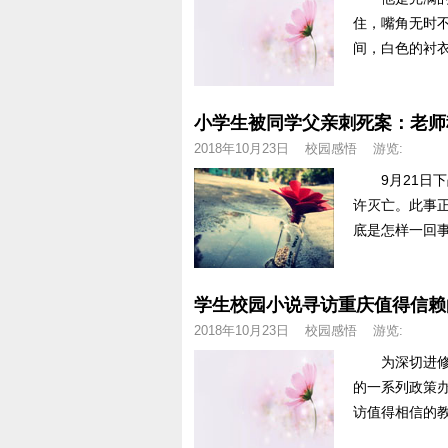
住，嘴角无时
间，白色的衬衣
小学生被同学父亲刺死案：老师
2018年10月23日
校园感悟
游览:
9月21日下
许灭亡。此事
底是怎样一回事
2018年10月23日
校园感悟
游览:
为深切进修贯
的一系列政策
访值得相信的教